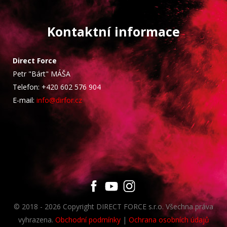
Kontaktní informace
Direct Force
Petr "Bárt" MÁŠA
Telefon: +420 602 576 904
E-mail:
info@dirfor.cz
© 2018 - 2026 Copyright DIRECT FORCE s.r.o. Všechna práva
vyhrazena.
Obchodní podmínky
|
Ochrana osobních údajů