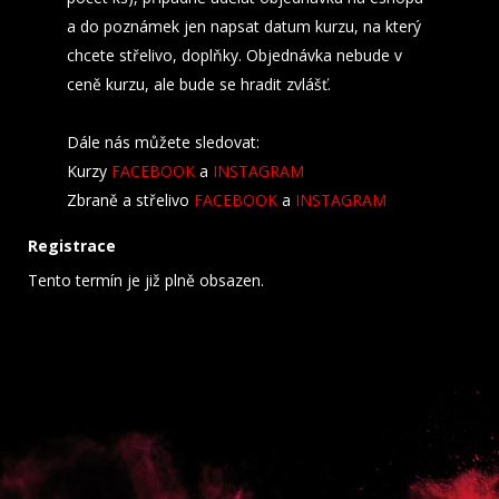
a do poznámek jen napsat datum kurzu, na který
chcete střelivo, doplňky. Objednávka nebude v
ceně kurzu, ale bude se hradit zvlášť.
Dále nás můžete sledovat:
Kurzy
FACEBOOK
a
INSTAGRAM
Zbraně a střelivo
FACEBOOK
a
INSTAGRAM
Registrace
Tento termín je již plně obsazen.