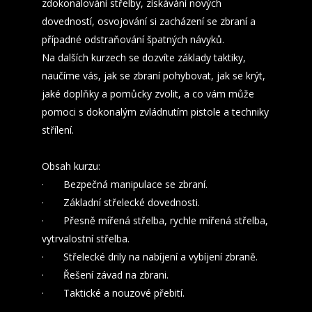
zdokonalování střelby, získávání nových
dovedností, osvojování si zacházení se zbraní a
případné odstraňování špatných návyků.
Na dalších kurzech se dozvíte základy taktiky,
naučíme vás, jak se zbraní pohybovat, jak se krýt,
jaké doplňky a pomůcky zvolit, a co vám může
pomoci s dokonalým zvládnutím pistole a techniky
střílení.
Obsah kurzu:
· Bezpečná manipulace se zbraní.
· Základní střelecké dovednosti.
· Přesně mířená střelba, rychle mířená střelba,
vytrvalostní střelba.
· Střelecké drily na nabíjení a vybíjení zbraně.
· Řešení závad na zbrani.
· Taktické a nouzové přebití.