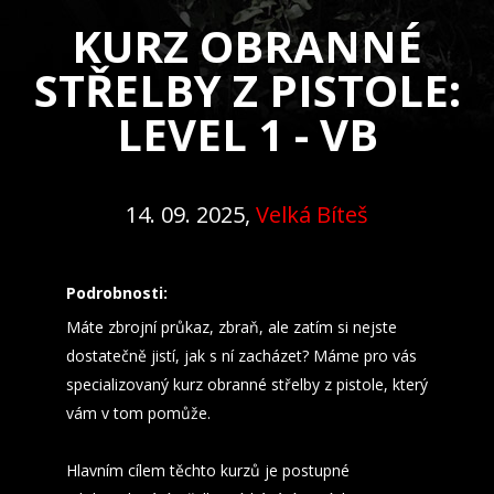
KURZ OBRANNÉ
STŘELBY Z PISTOLE:
LEVEL 1 - VB
14. 09. 2025,
Velká Bíteš
Podrobnosti:
Máte zbrojní průkaz, zbraň, ale zatím si nejste
dostatečně jistí, jak s ní zacházet? Máme pro vás
specializovaný kurz obranné střelby z pistole, který
vám v tom pomůže.
Hlavním cílem těchto kurzů je postupné