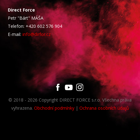
Direct Force
Petr "Bárt" MÁŠA
Telefon: +420 602 576 904
E-mail:
info@dirfor.cz
© 2018 - 2026 Copyright DIRECT FORCE s.r.o. Všechna práva
vyhrazena.
Obchodní podmínky
|
Ochrana osobních údajů