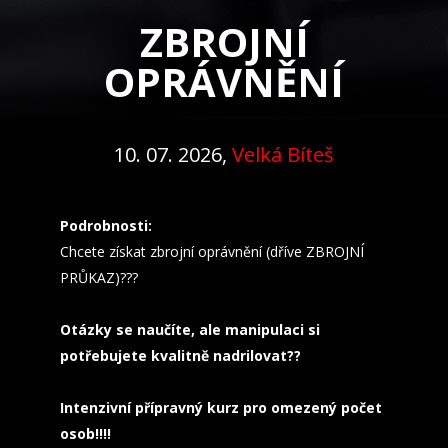
ZBROJNÍ
OPRÁVNĚNÍ
10. 07. 2026,
Velká Bíteš
Podrobnosti:
Chcete získat zbrojní oprávnění (dříve ZBROJNÍ
PRŮKAZ)???
Otázky se naučíte, ale manipulaci si
potřebujete kvalitně nadrilovat??
Intenzivní přípravný kurz pro omezený počet
osob!!!!