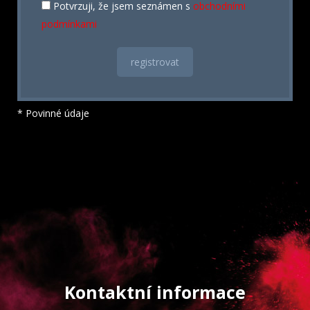
Potvrzuji, že jsem seznámen s
obchodními
podmínkami
* Povinné údaje
Kontaktní informace